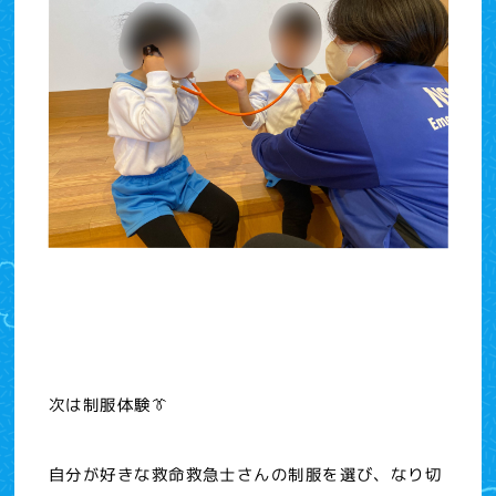
次は制服体験👔
自分が好きな救命救急士さんの制服を選び、なり切