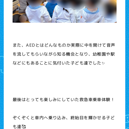
また、AEDとはどんなものか実際に中を開けて音声
を流してもらいながら知る機会となり、幼稚園や駅
などにもあることに気付いた子ども達でした✨
最後はとっても楽しみにしていた救急車乗車体験！
ぞくぞくと車内へ乗り込み、終始目を輝かせる子ど
も達🥰