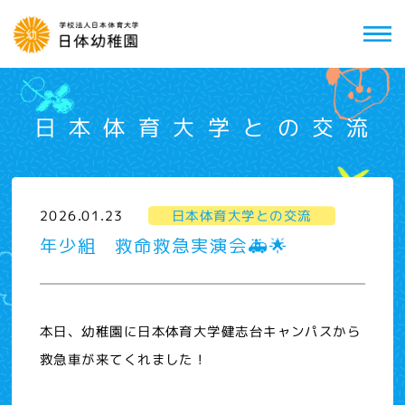
日本体育大学との交流
2026.01.23
日本体育大学との交流
年少組 救命救急実演会🚑🌟
本日、幼稚園に日本体育大学健志台キャンパスから
救急車が来てくれました！