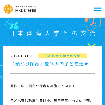
日本体育大学との交流
2024.08.09
日本体育大学との交流
（預かり保育）夏休みの子ども達★
夏休み中も預かり保育を実施しています！
子ども達は酷暑に負けず、毎日元気いっぱいで預か