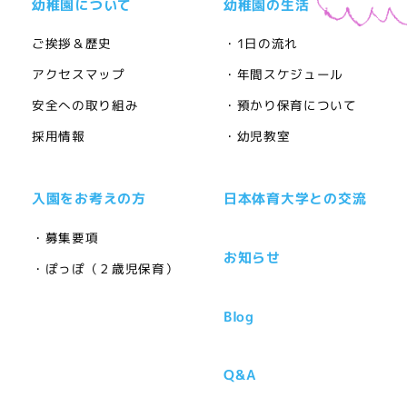
幼稚園について
幼稚園の生活
ご挨拶＆歴史
・1日の流れ
アクセスマップ
・年間スケジュール
安全への取り組み
・預かり保育について
採用情報
・幼児教室
入園をお考えの方
日本体育大学との交流
・募集要項
お知らせ
・ぽっぽ（２歳児保育）
Blog
Q&A