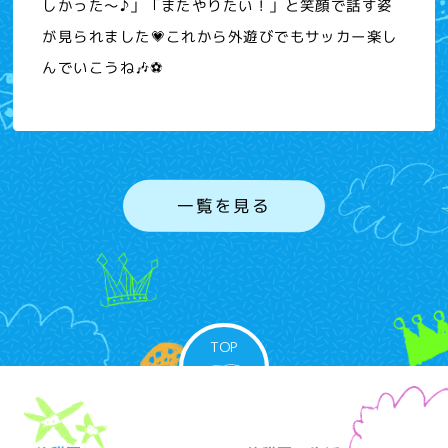
しかった～♪」「またやりたい！」と笑顔で話す姿
が見られました💗これから外遊びでもサッカー楽し
んでいこうね🎶⚽
一覧を見る
TOP