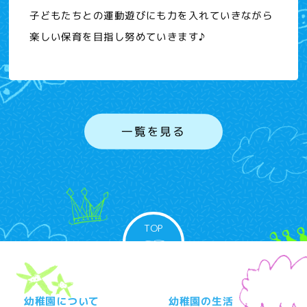
子どもたちとの運動遊びにも力を入れていきながら
楽しい保育を目指し努めていきます♪
一覧を見る
TOP
幼稚園について
幼稚園の生活