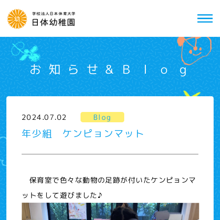
お知らせ&Ｂｌｏｇ
2024.07.02
Blog
年少組 ケンピョンマット
保育室で色々な動物の足跡が付いたケンピョンマ
ットをして遊びました♪