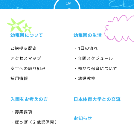
TOP
幼稚園について
幼稚園の生活
ご挨拶＆歴史
・1日の流れ
アクセスマップ
・年間スケジュール
安全への取り組み
・預かり保育について
採用情報
・幼児教室
入園をお考えの方
日本体育大学との交流
・募集要項
お知らせ
・ぽっぽ（２歳児保育）