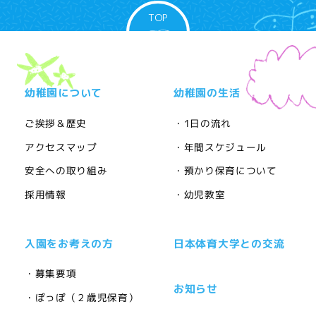
TOP
幼稚園について
幼稚園の生活
ご挨拶＆歴史
・1日の流れ
アクセスマップ
・年間スケジュール
安全への取り組み
・預かり保育について
採用情報
・幼児教室
入園をお考えの方
日本体育大学との交流
・募集要項
お知らせ
・ぽっぽ（２歳児保育）