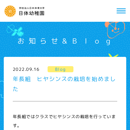
お知らせ&Ｂｌｏｇ
2022.09.16
Blog
年長組 ヒヤシンスの栽培を始めまし
た
年長組ではクラスでヒヤシンスの栽培を行っていま
す。